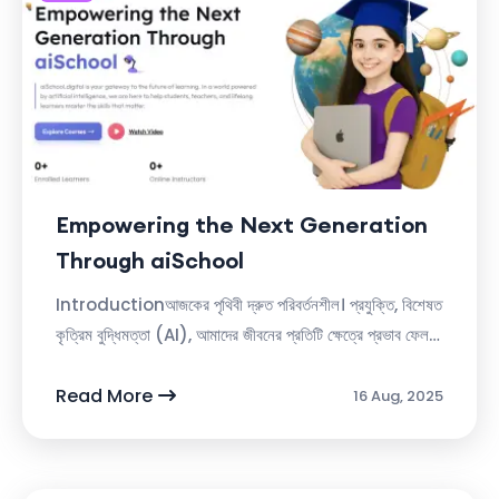
Empowering the Next Generation
Through aiSchool
Introductionআজকের পৃথিবী দ্রুত পরিবর্তনশীল। প্রযুক্তি, বিশেষত
কৃত্রিম বুদ্ধিমত্তা (AI), আমাদের জীবনের প্রতিটি ক্ষেত্রে প্রভাব ফেলছে
—শিক্ষা, স্বাস্থ্য, ব্যবসা কি...
Read More
16 Aug, 2025