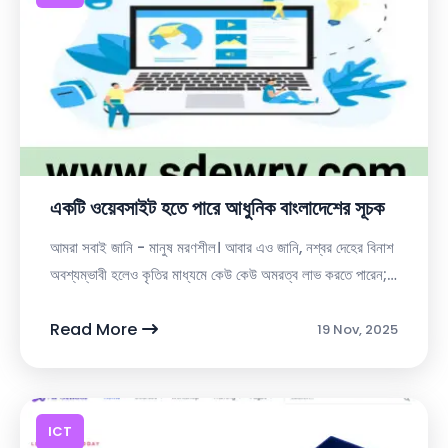
একটি ওয়েবসাইট হতে পারে আধুনিক বাংলাদেশের সূচক
আমরা সবাই জানি - মানুষ মরণশীল। আবার এও জানি, নশ্বর দেহের বিনাশ
অবশ্যম্ভাবী হলেও কৃতির মাধ্যমে কেউ কেউ অমরত্ব লাভ করতে পারেন;
পারেন মানুষের হৃদয়ের স্থান দখল কর...
Read More
19 Nov, 2025
ICT