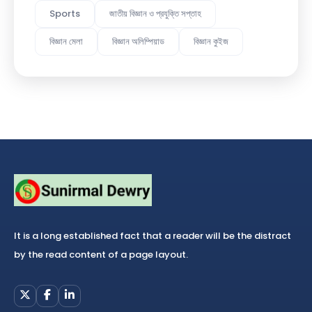
Sports
জাতীয় বিজ্ঞান ও প্রযুক্তি সপ্তাহ
বিজ্ঞান মেলা
বিজ্ঞান অলিম্পিয়াড
বিজ্ঞান কুইজ
It is a long established fact that a reader will be the distract
by the read content of a page layout.