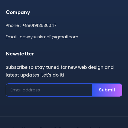
Company
Phone : +8801913636047
Email : dewrysunirmal1@gmail.com
Newsletter
Subscribe to stay tuned for new web design and
latest updates. Let's do it!
Submit